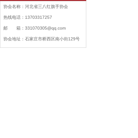
协会名称：河北省三八红旗手协会
热线电话：13703317257
邮 箱：331070305@qq.com
协会地址：石家庄市桥西区南小街129号
盈伴大厦B座705