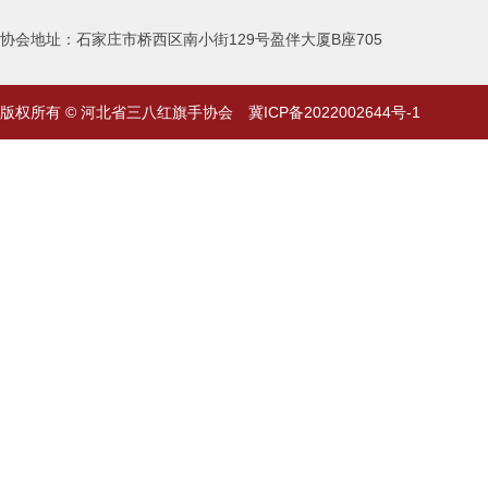
协会地址：石家庄市桥西区南小街129号盈伴大厦B座705
版权所有 © 河北省三八红旗手协会
冀ICP备2022002644号-1