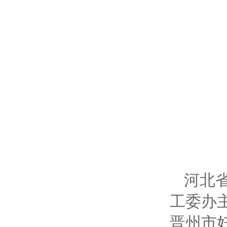
河北
工委办
晋州市