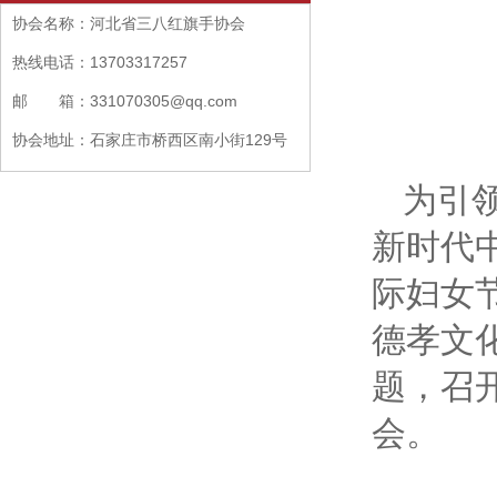
协会名称：河北省三八红旗手协会
热线电话：13703317257
邮 箱：331070305@qq.com
协会地址：石家庄市桥西区南小街129号
盈伴大厦B座705
为引
新时代中
际妇女
德孝文
题，召开
会。