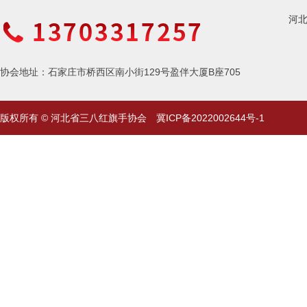
河
协会地址：石家庄市桥西区南小街129号盈伴大厦B座705
版权所有 © 河北省三八红旗手协会
冀ICP备2022002644号-1