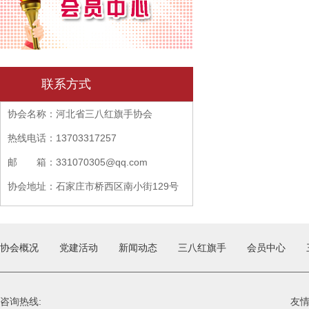
联系方式
协会名称：河北省三八红旗手协会
热线电话：13703317257
邮 箱：331070305@qq.com
协会地址：石家庄市桥西区南小街129号
盈伴大厦B座705
协会概况
党建活动
新闻动态
三八红旗手
会员中心
咨询热线:
友