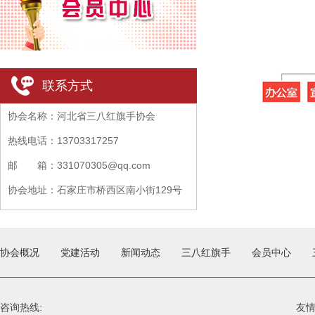
联系方式
协会名称：河北省三八红旗手协会
热线电话：13703317257
邮 箱：331070305@qq.com
协会地址：石家庄市桥西区南小街129号
盈伴大厦B座705
协会概况
党建活动
新闻动态
三八红旗手
会员中心
咨询热线:
友