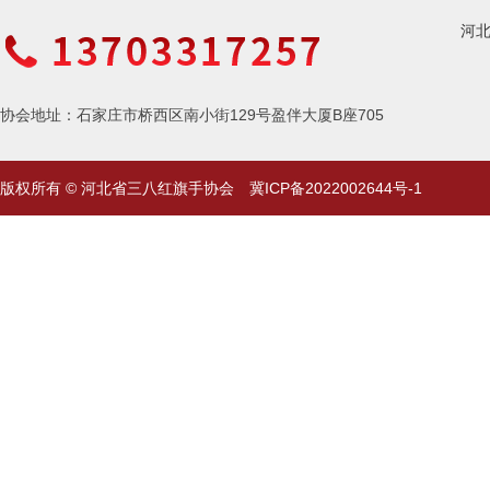
河
协会地址：石家庄市桥西区南小街129号盈伴大厦B座705
版权所有 © 河北省三八红旗手协会
冀ICP备2022002644号-1