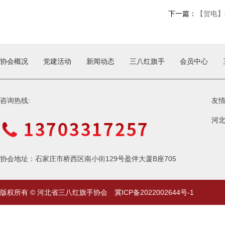
下一篇：
【贺电】
协会概况
党建活动
新闻动态
三八红旗手
会员中心
咨询热线:
友
河
协会地址：石家庄市桥西区南小街129号盈伴大厦B座705
版权所有 © 河北省三八红旗手协会
冀ICP备2022002644号-1