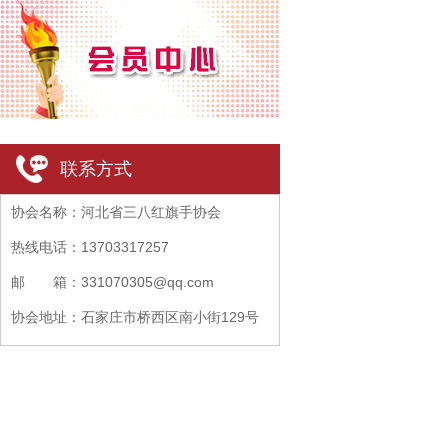
联系方式
协会名称：河北省三八红旗手协会
热线电话：13703317257
邮 箱：331070305@qq.com
协会地址：石家庄市桥西区南小街129号
盈伴大厦B座705